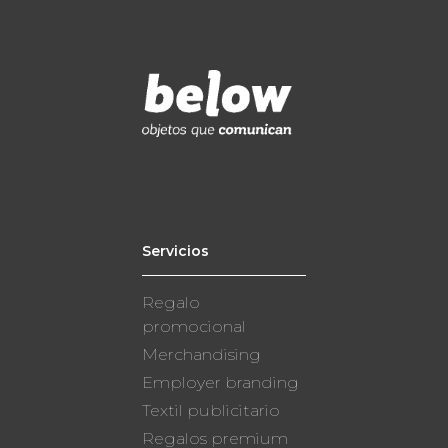
Servicios
Regalo
promocional
Merchandising
Employer branding
Textil publicitario
Regalos premium