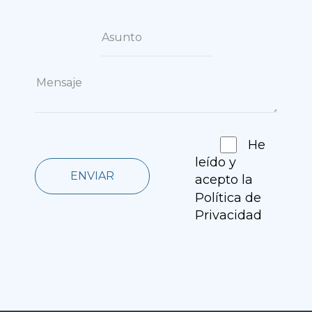
He
leído y
ENVIAR
acepto la
Política de
Privacidad