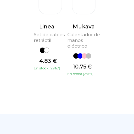
Linea
Mukava
Set de cables
Calentador de
retráctil
manos
eléctrico
4.83 €
10.75 €
En stock (2967)
En stock (2967)