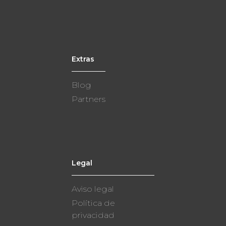
Extras
Blog
Partners
Legal
Aviso legal
Política de
privacidad