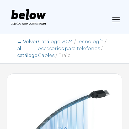
← Volver
Catálogo 2024
/
Tecnología
/
al
Accesorios para teléfonos
/
catálogo
Cables
/ Braid