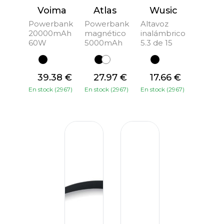
Voima
Atlas
Wusic
Powerbank
Powerbank
Altavoz
20000mAh
magnético
inalámbrico
60W
5000mAh
5.3 de 15
39.38 €
27.97 €
17.66 €
En stock (2967)
En stock (2967)
En stock (2967)