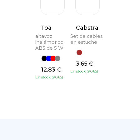
Toa
Cabstra
altavoz
Set de cables
inalámbrico
en estuche
ABS de 5 W
3.65 €
12.83 €
En stock (9065)
En stock (9065)