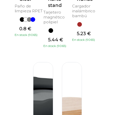
stand
Paño de
Cargador
limpieza RPET
inalámbrico
Tarjetero
bambú
magnético
polipiel
0.8 €
5.23 €
En stock (9065)
5.44 €
En stock (9065)
En stock (9065)