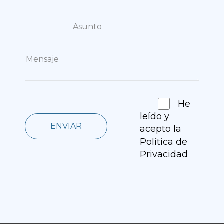
He
leído y
ENVIAR
acepto la
Política de
Privacidad