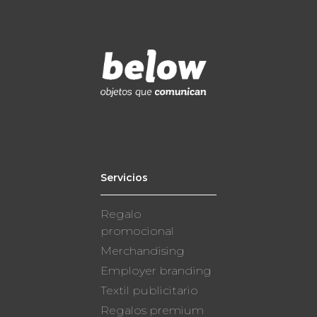
Servicios
Regalo
promocional
Merchandising
Employer branding
Textil publicitario
Regalos premium