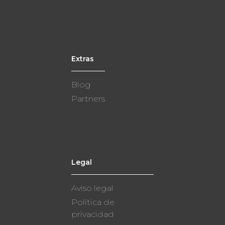
Extras
Blog
Partners
Legal
Aviso legal
Política de
privacidad