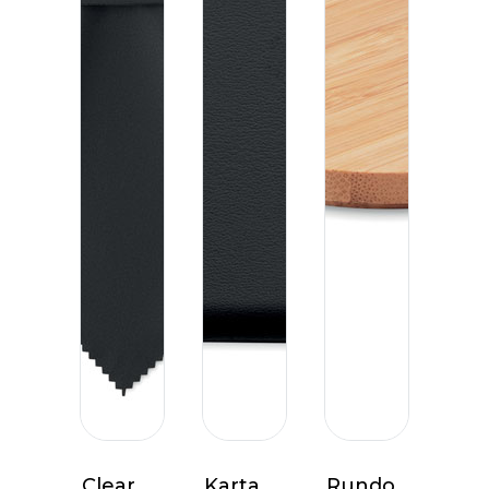
Clear
Karta
Rundo