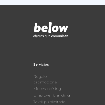
Servicios
Regalo
promocional
Merchandising
Employer branding
Textil publicitario