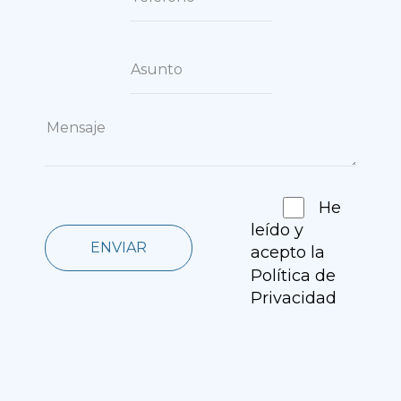
He
leído y
ENVIAR
acepto la
Política de
Privacidad