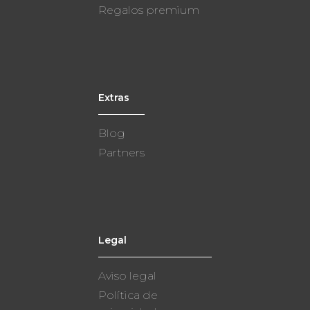
Regalos premium
Extras
Blog
Partners
Legal
Aviso legal
Política de