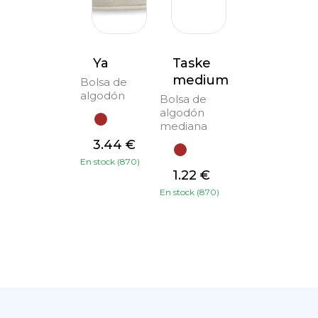
Ya
Taske
medium
Bolsa de
algodón
Bolsa de
algodón
mediana
3.44 €
En stock (870)
1.22 €
En stock (870)