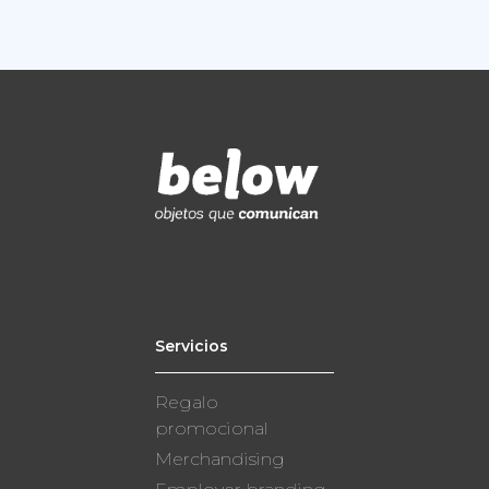
Servicios
Regalo
promocional
Merchandising