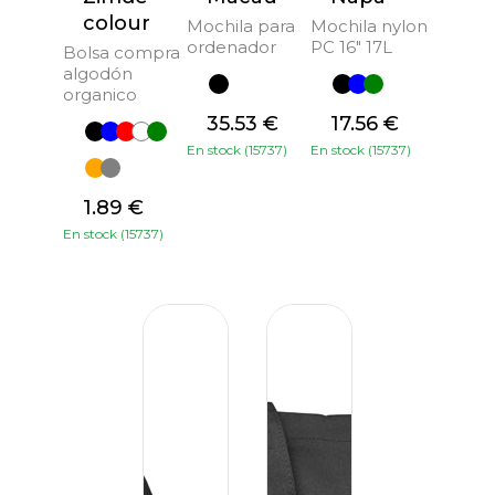
colour
Mochila para
Mochila nylon
ordenador
PC 16" 17L
Bolsa compra
algodón
organico
35.53 €
17.56 €
En stock (15737)
En stock (15737)
1.89 €
En stock (15737)