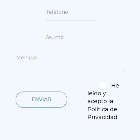
He
leído y
ENVIAR
acepto la
Política de
Privacidad