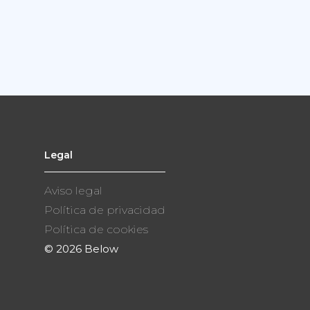
Legal
Aviso legal
Política de privacidad
Política de cookies
©
2026 Below