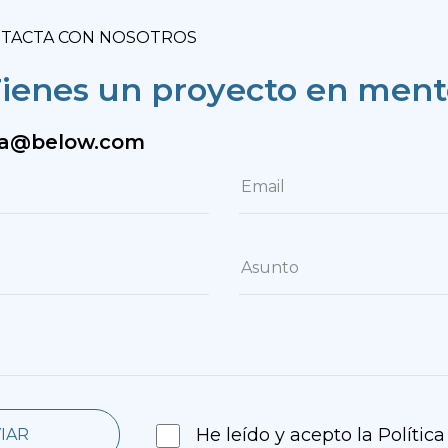
TACTA CON NOSOTROS
ienes un proyecto en men
la@below.com
He leído y acepto la Polític
IAR