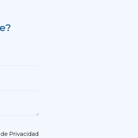
te?
a de Privacidad