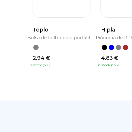
Toplo
Hipla
Bolsa de fieltro para portátil
Riñonera de RP
2.94 €
4.83 €
En stock (555)
En stock (555)