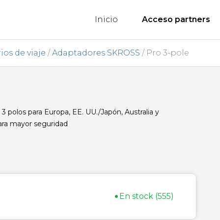
Inicio
Acceso partners
ios de viaje
/
Adaptadores SKROSS
/ Pro 3-pole
olos para Europa, EE. UU./Japón, Australia y
para mayor seguridad
•
En stock (555)